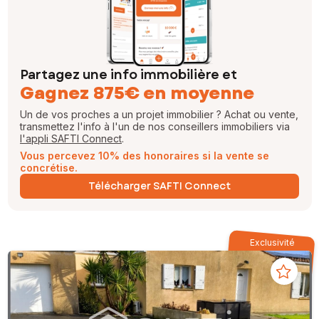
Partagez une info immobilière et
Gagnez 875€ en moyenne
Un de vos proches a un projet immobilier ? Achat ou vente,
transmettez l'info à l'un de nos conseillers immobiliers via
l'appli SAFTI Connect
.
Vous percevez 10% des honoraires si la vente se
concrétise.
Télécharger SAFTI Connect
Exclusivité