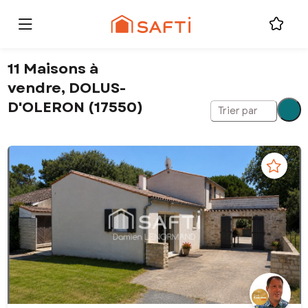
11 Maisons à
vendre, DOLUS-
D'OLERON (17550)
Trier par