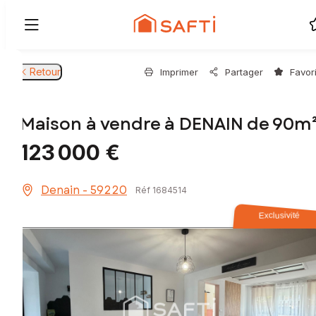
Retour
Imprimer
Partager
Favor
Maison à vendre à DENAIN de 90m
123 000 €
Denain - 59220
Réf 1684514
Exclusivité