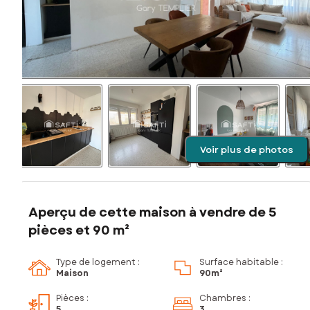
Voir plus de photos
Aperçu de cette maison à vendre de 5
pièces et 90 m²
Type de logement :
Surface habitable :
Maison
90m²
Pièces
:
Chambres
:
5
3