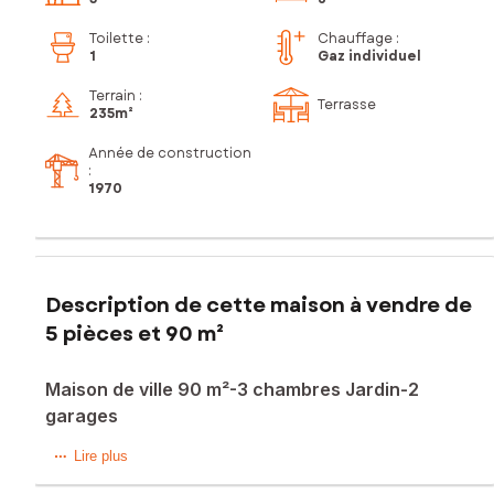
Toilette
:
Chauffage :
1
Gaz individuel
Terrain :
Terrasse
235m²
Année de construction
:
1970
Description de cette maison à vendre de
5 pièces et 90 m²
Maison de ville 90 m²-3 chambres Jardin-2
garages
Située à Denain, cette maison mitoyenne de 90 m² offre
Lire plus
des espaces de vie fonctionnels et un agréable extérieur,