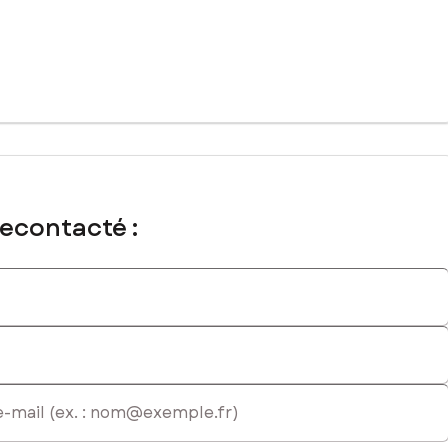
recontacté :