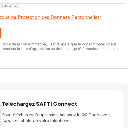
itique de Protection des Données Personnelles
*
du Code de la consommation, il est rappelé que le consommateur peut
itement sur la liste d’opposition au démarchage téléphonique sur le site
Téléchargez SAFTI Connect
Pour télécharger l'application, scannez le QR Code avec
l'appareil photo de votre téléphone.