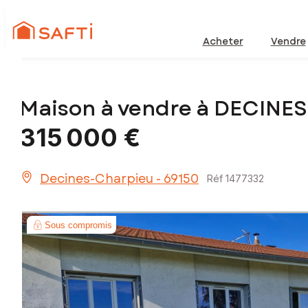
Acheter
Vendre
Maison à vendre à DECINE
315 000 €
Decines-Charpieu - 69150
Réf 1477332
Sous compromis