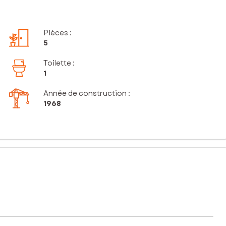
Pièces
:
5
Toilette
:
1
Année de construction :
1968