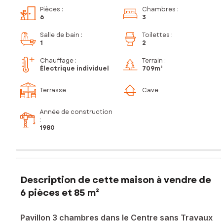
Pièces
:
Chambres
:
6
3
Salle de bain
:
Toilettes
:
1
2
Chauffage :
Terrain :
Électrique individuel
709m²
Terrasse
Cave
Année de construction
:
1980
Description de cette maison à vendre de
6 pièces et 85 m²
Pavillon 3 chambres dans le Centre sans Travaux