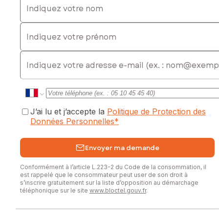
Indiquez votre prénom
E-mail
J’ai lu et j’accepte la
Politique de Protection des
Données Personnelles
*
Envoyer ma demande
Conformément à l’article L.223-2 du Code de la consommation, il
est rappelé que le consommateur peut user de son droit à
s’inscrire gratuitement sur la liste d’opposition au démarchage
téléphonique sur le site
www.bloctel.gouv.fr
.