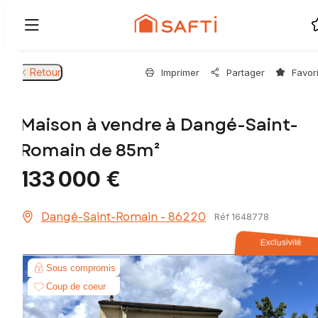
Retour
Imprimer
Partager
Favor
Maison à vendre à Dangé-Saint-
Romain de 85m²
133 000 €
Dangé-Saint-Romain - 86220
Réf 1648778
Exclusivité
Sous compromis
Coup de coeur