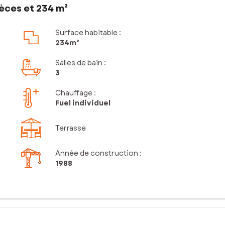
èces et 234 m²
Surface habitable :
234m²
Salles de bain
:
3
Chauffage :
Fuel individuel
Terrasse
Année de construction :
1988