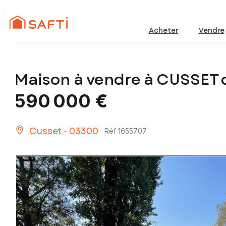
Acheter
Vendre
Maison à vendre à CUSSET
590 000 €
Cusset - 03300
Réf 1655707