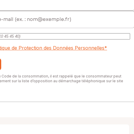
itique de Protection des Données Personnelles
*
du Code de la consommation, il est rappelé que le consommateur peut
itement sur la liste d’opposition au démarchage téléphonique sur le site