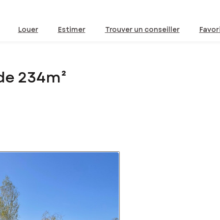
Louer
Estimer
Trouver un conseiller
Favor
 de 234m²