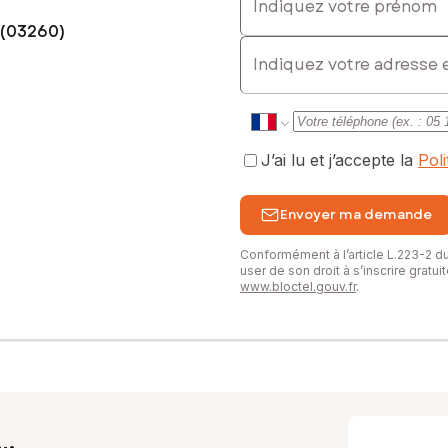
 (03260)
E-mail
J’ai lu et j’accepte la
Pol
Envoyer ma demande
Conformément à l’article L.223-2 
user de son droit à s’inscrire gratu
www.bloctel.gouv.fr
.