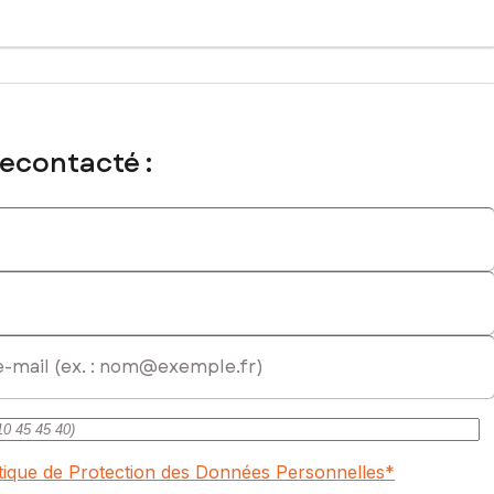
recontacté :
itique de Protection des Données Personnelles
*