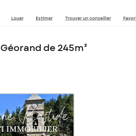
Louer
Estimer
Trouver un conseiller
Favor
e-Géorand de 245m²