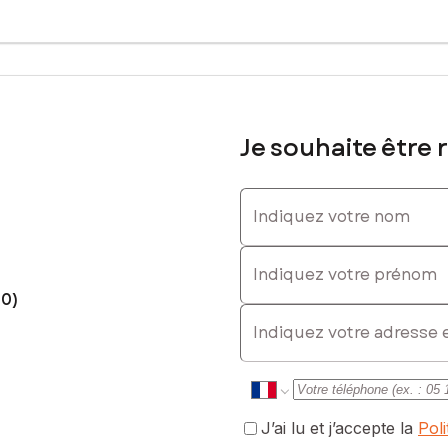
Je souhaite être 
Indiquez votre nom
Indiquez votre prénom
70)
E-mail
J’ai lu et j’accepte la
Pol