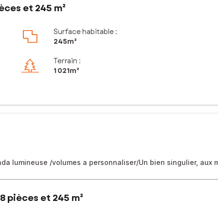
èces et 245 m²
Surface habitable :
245m²
Terrain :
1 021m²
a lumineuse /volumes a personnaliser/Un bien singulier, aux mu
8 pièces et 245 m²