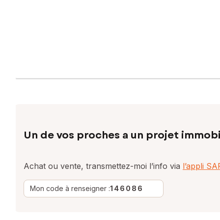
Un de vos proches a un projet immobi
Achat ou vente, transmettez-moi l’info via
l’appli S
Mon code à renseigner :
146086