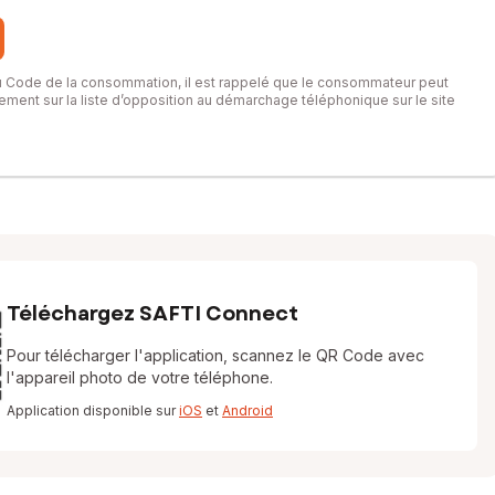
du Code de la consommation, il est rappelé que le consommateur peut
itement sur la liste d’opposition au démarchage téléphonique sur le site
Téléchargez SAFTI Connect
Pour télécharger l'application, scannez le QR Code avec
l'appareil photo de votre téléphone.
Application disponible sur
iOS
et
Android