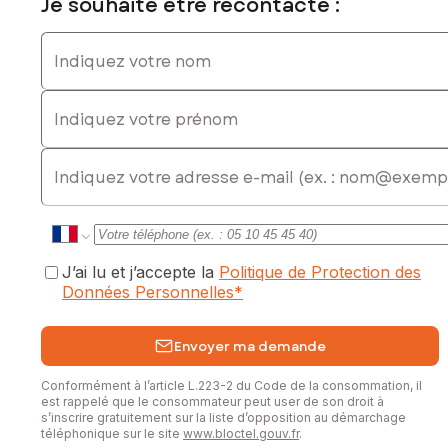
Je souhaite être recontacté :
Indiquez votre nom
Indiquez votre prénom
E-mail
J’ai lu et j’accepte la
Politique de Protection des
Données Personnelles
*
Envoyer ma demande
Conformément à l’article L.223-2 du Code de la consommation, il
est rappelé que le consommateur peut user de son droit à
s’inscrire gratuitement sur la liste d’opposition au démarchage
téléphonique sur le site
www.bloctel.gouv.fr
.