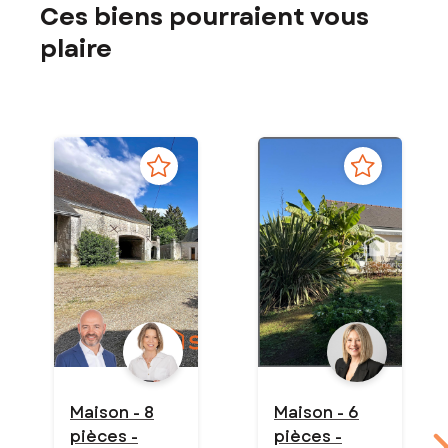
Ces biens pourraient vous
plaire
Maison - 8
Maison - 6
pièces -
pièces -