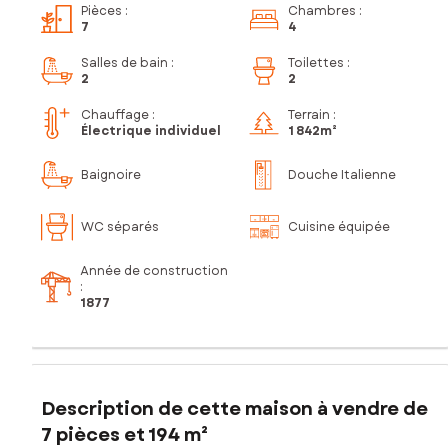
Pièces
:
Chambres
:
7
4
Salles de bain
:
Toilettes
:
2
2
Chauffage :
Terrain :
Électrique individuel
1 842m²
Baignoire
Douche Italienne
WC séparés
Cuisine équipée
Année de construction
:
1877
Description de cette maison à vendre de
7 pièces et 194 m²