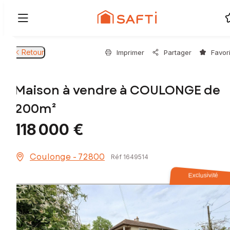
Retour
Imprimer
Partager
Favor
Maison à vendre à COULONGE de
200m²
118 000 €
Coulonge - 72800
Réf 1649514
Exclusivité