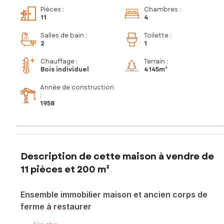
Pièces
:
Chambres
:
11
4
Salles de bain
:
Toilette
:
2
1
Chauffage :
Terrain :
Bois individuel
4 145m²
Année de construction
:
1958
Description de cette maison à vendre de
11 pièces et 200 m²
Ensemble immobilier maison et ancien corps de
ferme à restaurer