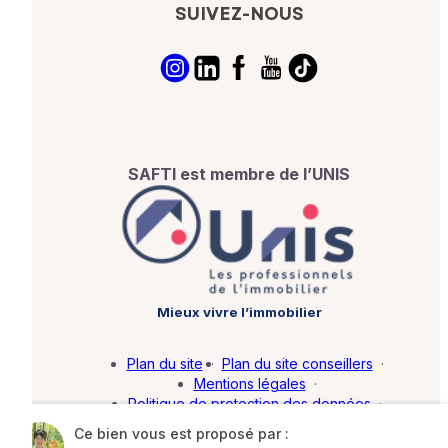
SUIVEZ-NOUS
SAFTI est membre de l’UNIS
Mieux vivre l’immobilier
Plan du site
·
Plan du site conseillers
·
Mentions légales
·
Politique de protection des données
·
Barème d'honoraires
·
Paramétrer mes cookies
Ce bien vous est proposé par :