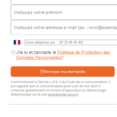
Indiquez votre prénom
E-mail
J’ai lu et j’accepte la
Politique de Protection des
Données Personnelles
*
Envoyer ma demande
Conformément à l’article L.223-2 du Code de la consommation, il
est rappelé que le consommateur peut user de son droit à
s’inscrire gratuitement sur la liste d’opposition au démarchage
téléphonique sur le site
www.bloctel.gouv.fr
.