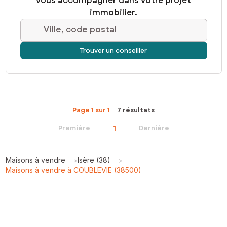
vous accompagner dans votre projet
immobilier.
Ville, code postal
Trouver un conseiller
Page 1 sur 1
7 résultats
1
Première
Dernière
Maisons à vendre
Isère (38)
>
>
Maisons à vendre à COUBLEVIE (38500)