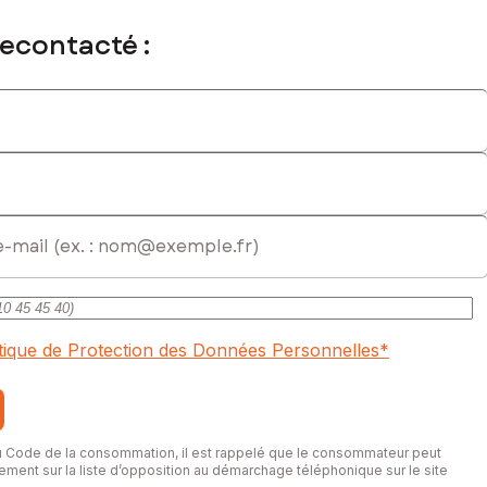
recontacté :
itique de Protection des Données Personnelles
*
du Code de la consommation, il est rappelé que le consommateur peut
itement sur la liste d’opposition au démarchage téléphonique sur le site