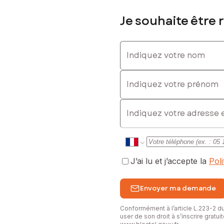
Je souhaite être 
Indiquez votre nom
Indiquez votre prénom
E-mail
J’ai lu et j’accepte la
Pol
Envoyer ma demande
Conformément à l’article L.223-2 
user de son droit à s’inscrire gratu