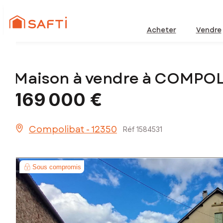
Acheter
Vendre
Maison à vendre à COMPOL
169 000 €
Compolibat - 12350
Réf 1584531
Sous compromis