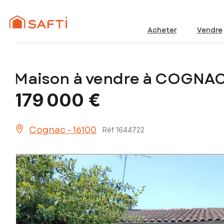
Acheter
Vendre
Maison à vendre à COGNAC
179 000 €
Cognac - 16100
Réf 1644722