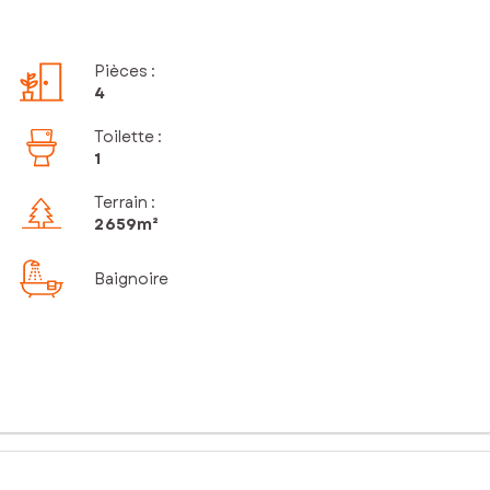
Pièces
:
4
Toilette
:
1
Terrain :
2 659m²
Baignoire