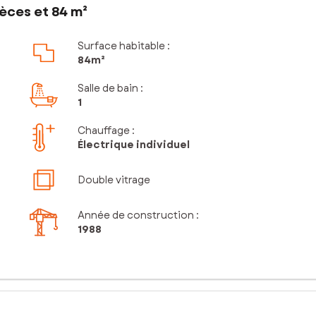
èces et 84 m²
Surface habitable :
84m²
Salle de bain
:
1
Chauffage :
Électrique individuel
Double vitrage
Année de construction :
1988