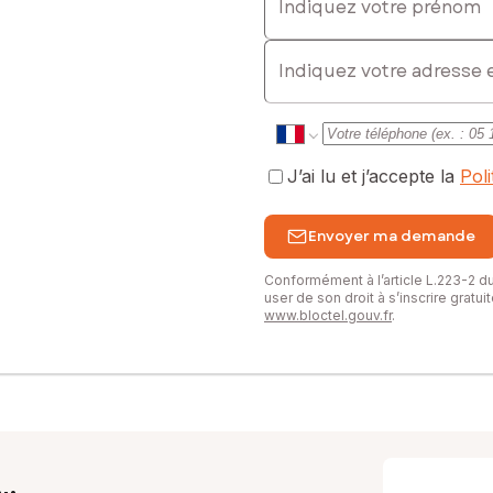
E-mail
J’ai lu et j’accepte la
Pol
Envoyer ma demande
Conformément à l’article L.223-2 
user de son droit à s’inscrire gratu
www.bloctel.gouv.fr
.