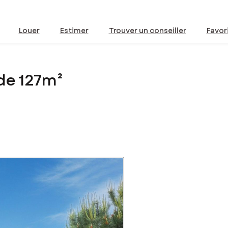
Louer
Estimer
Trouver un conseiller
Favor
de 127m²