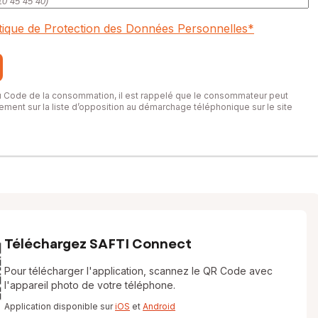
itique de Protection des Données Personnelles
*
du Code de la consommation, il est rappelé que le consommateur peut
itement sur la liste d’opposition au démarchage téléphonique sur le site
Téléchargez SAFTI Connect
Pour télécharger l'application, scannez le QR Code avec
l'appareil photo de votre téléphone.
Application disponible sur
iOS
et
Android