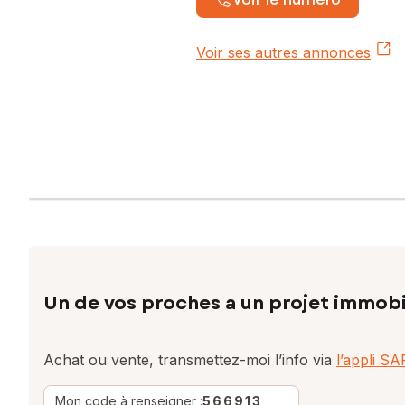
Voir ses autres annonces
Un de vos proches a un projet immobi
Achat ou vente, transmettez-moi l’info via
l’appli S
Mon code à renseigner :
566913