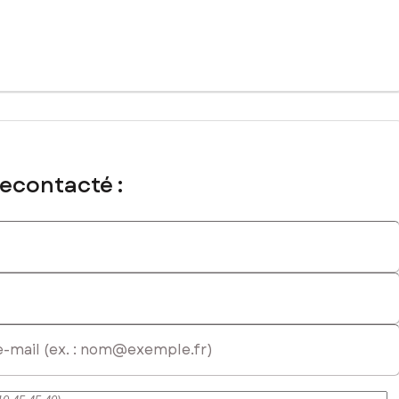
recontacté :