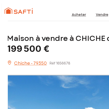
Acheter
Vendre
Maison à vendre à CHICHE 
199 500 €
Chiche - 79350
Réf 1656678