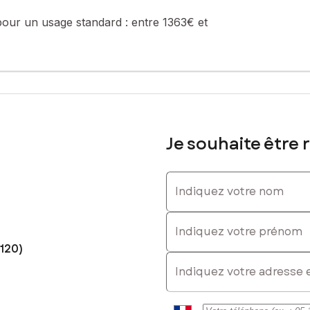
pour un usage standard :
entre 1363€ et
Je souhaite être 
Indiquez votre nom
Indiquez votre prénom
120)
E-mail