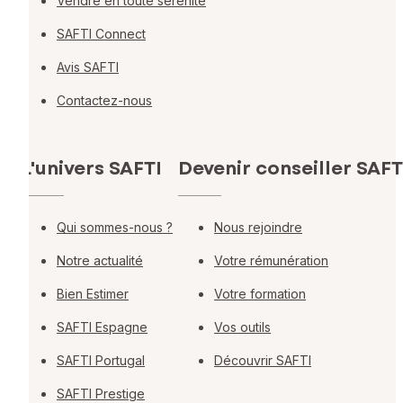
Vendre en toute sérénité
SAFTI Connect
Avis SAFTI
Contactez-nous
L'univers SAFTI
Devenir conseiller SAFT
Qui sommes-nous ?
Nous rejoindre
Notre actualité
Votre rémunération
Bien Estimer
Votre formation
SAFTI Espagne
Vos outils
SAFTI Portugal
Découvrir SAFTI
SAFTI Prestige