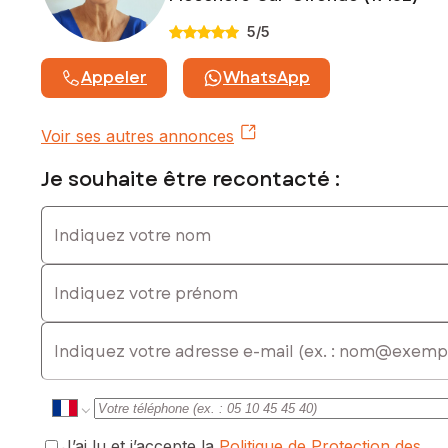
5
/5
Appeler
WhatsApp
Voir ses autres annonces
Je souhaite être recontacté :
Indiquez votre nom
Indiquez votre prénom
E-mail
J’ai lu et j’accepte la
Politique de Protection des