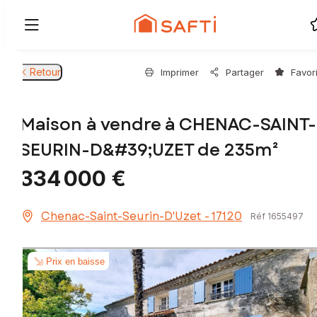
Retour
Imprimer
Partager
Favor
Maison à vendre à CHENAC-SAINT-
SEURIN-D&#39;UZET de 235m²
334 000 €
Chenac-Saint-Seurin-D'Uzet - 17120
Réf 1655497
Prix en baisse