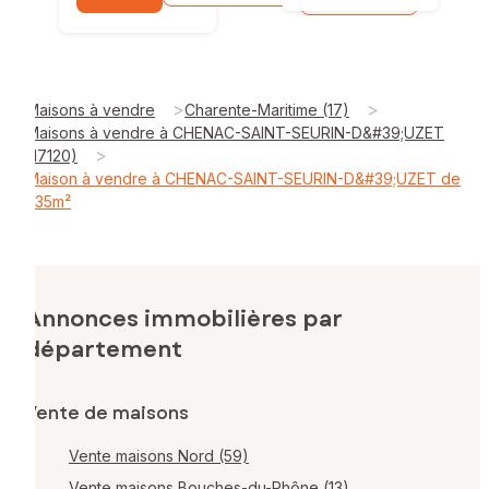
>
>
Maisons à vendre
Charente-Maritime (17)
Maisons à vendre à CHENAC-SAINT-SEURIN-D&#39;UZET
>
(17120)
Maison à vendre à CHENAC-SAINT-SEURIN-D&#39;UZET de
235m²
Annonces immobilières par
département
Vente de maisons
Vente maisons Nord (59)
Vente maisons Bouches-du-Rhône (13)