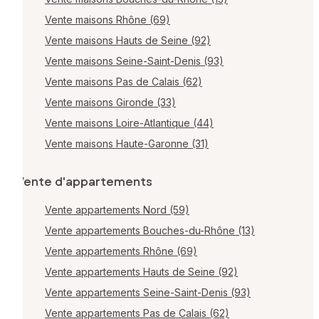
Vente maisons Rhône (69)
Vente maisons Hauts de Seine (92)
Vente maisons Seine-Saint-Denis (93)
Vente maisons Pas de Calais (62)
Vente maisons Gironde (33)
Vente maisons Loire-Atlantique (44)
Vente maisons Haute-Garonne (31)
Vente d'appartements
Vente appartements Nord (59)
Vente appartements Bouches-du-Rhône (13)
Vente appartements Rhône (69)
Vente appartements Hauts de Seine (92)
Vente appartements Seine-Saint-Denis (93)
Vente appartements Pas de Calais (62)