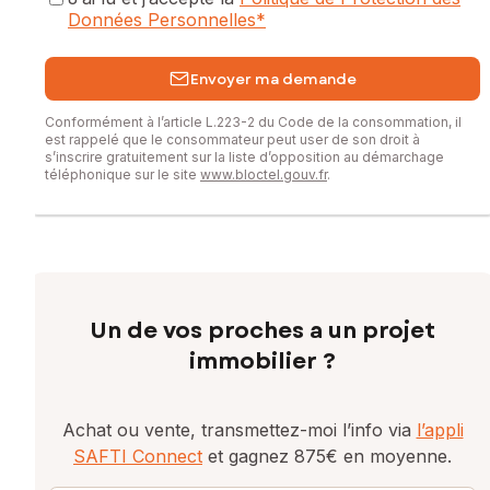
Données Personnelles
*
Envoyer ma demande
Conformément à l’article L.223-2 du Code de la consommation, il
est rappelé que le consommateur peut user de son droit à
s’inscrire gratuitement sur la liste d’opposition au démarchage
téléphonique sur le site
www.bloctel.gouv.fr
.
Un de vos proches a un projet
immobilier ?
Achat ou vente, transmettez-moi l’info via
l’appli
SAFTI Connect
et gagnez 875€ en moyenne.