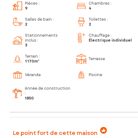
Pièces
:
Chambres
:
9
4
Salles de bain
:
Toilettes
:
2
2
Stationnements
Chauffage :
inclus
:
Électrique individuel
3
Terrain :
Terrasse
1 170m²
Véranda
Piscine
Année de construction
:
1850
Le point fort de cette maison