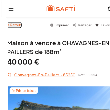
Retour
Imprimer
Partager
Favor
Maison à vendre à CHAVAGNES-EN
PAILLERS de 188m²
40 000 €
Chavagnes-En-Paillers - 85250
Réf 1666994
Prix en baisse