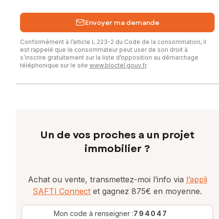
Envoyer ma demande
Conformément à l’article L.223-2 du Code de la consommation, il
est rappelé que le consommateur peut user de son droit à
s’inscrire gratuitement sur la liste d’opposition au démarchage
téléphonique sur le site
www.bloctel.gouv.fr
.
Un de vos proches a un projet
immobilier ?
Achat ou vente, transmettez-moi l’info via
l’appli
SAFTI Connect
et gagnez 875€ en moyenne.
Mon code à renseigner :
794047