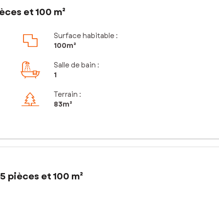
èces et 100 m²
Surface habitable :
100m²
Salle de bain
:
1
Terrain :
83m²
5 pièces et 100 m²