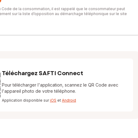
du Code de la consommation, il est rappelé que le consommateur peut
itement sur la liste d’opposition au démarchage téléphonique sur le site
Téléchargez SAFTI Connect
Pour télécharger l'application, scannez le QR Code avec
l'appareil photo de votre téléphone.
Application disponible sur
iOS
et
Android