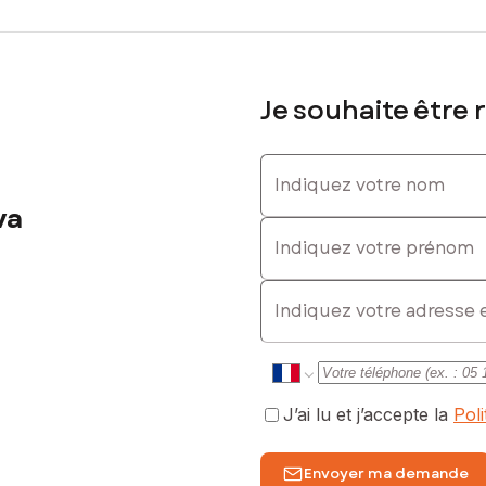
Je souhaite être 
Indiquez votre nom
va
Indiquez votre prénom
E-mail
J’ai lu et j’accepte la
Pol
Envoyer ma demande