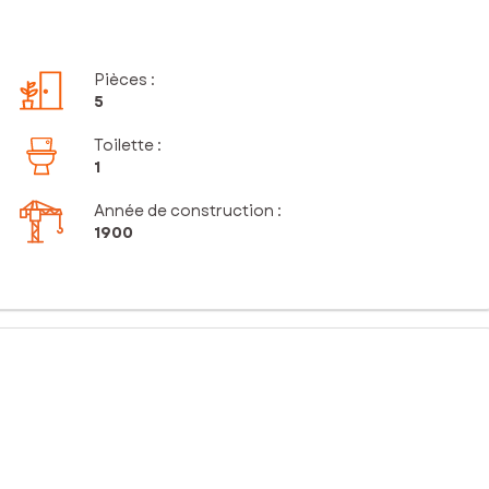
Pièces
:
5
Toilette
:
1
Année de construction :
1900