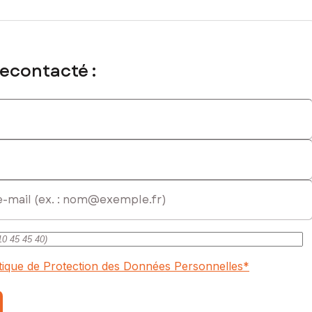
recontacté :
itique de Protection des Données Personnelles
*