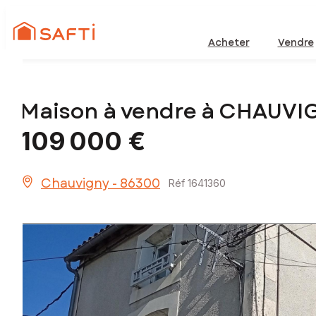
Acheter
Vendre
Maison à vendre à CHAUVI
109 000 €
Chauvigny - 86300
Réf 1641360