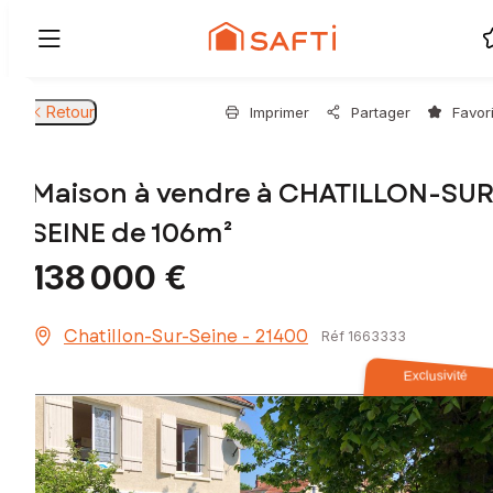
Retour
Imprimer
Partager
Favor
Maison à vendre à CHATILLON-SUR
SEINE de 106m²
138 000 €
Chatillon-Sur-Seine - 21400
Réf 1663333
Exclusivité