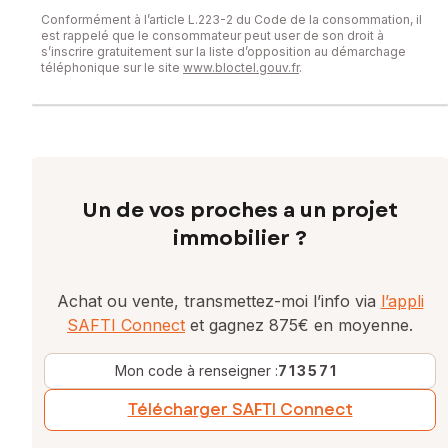
Conformément à l’article L.223-2 du Code de la consommation, il
est rappelé que le consommateur peut user de son droit à
s’inscrire gratuitement sur la liste d’opposition au démarchage
téléphonique sur le site
www.bloctel.gouv.fr
.
Un de vos proches a un projet
immobilier ?
Achat ou vente, transmettez-moi l’info via
l’appli
SAFTI Connect
et gagnez 875€ en moyenne.
Mon code à renseigner :
713571
Télécharger SAFTI Connect