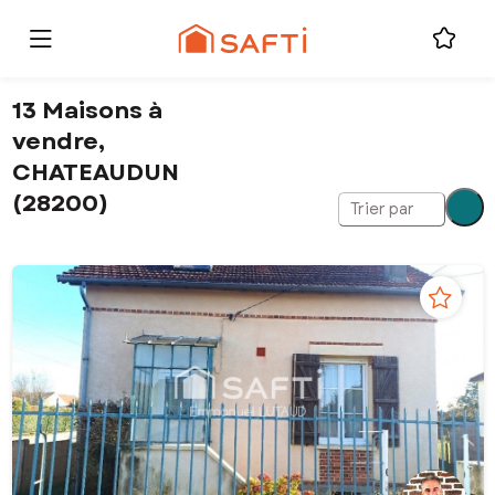
13 Maisons à
vendre,
CHATEAUDUN
(28200)
Trier par