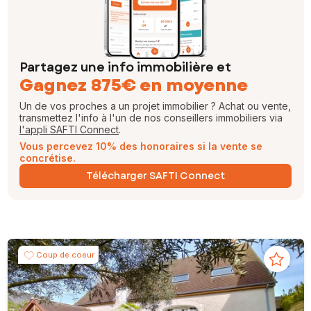
Partagez une info immobilière et
Gagnez 875€ en moyenne
Un de vos proches a un projet immobilier ? Achat ou vente,
transmettez l'info à l'un de nos conseillers immobiliers via
l'appli SAFTI Connect
.
Vous percevez 10% des honoraires si la vente se
concrétise.
Télécharger SAFTI Connect
Coup de coeur