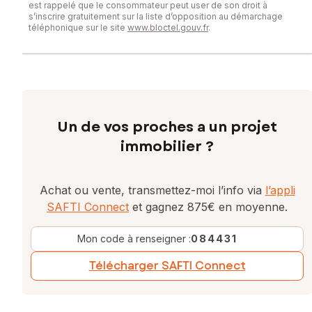
est rappelé que le consommateur peut user de son droit à
s’inscrire gratuitement sur la liste d’opposition au démarchage
téléphonique sur le site
www.bloctel.gouv.fr
.
Un de vos proches a un projet
immobilier ?
Achat ou vente, transmettez-moi l’info via
l’appli
SAFTI Connect
et gagnez 875€ en moyenne.
Mon code à renseigner :
084431
Télécharger SAFTI Connect