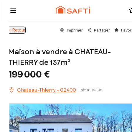
Retour
Imprimer
Partager
Favor
Maison à vendre à CHATEAU-
THIERRY de 137m²
199 000 €
Chateau-Thierry - 02400
Réf 1606396