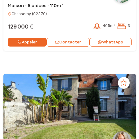
Maison - 5 pièces - 110m²
Chassemy
(
02370
)
129 000 €
405m²
3
Contacter
Appeler
WhatsApp