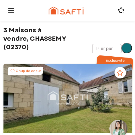
3 Maisons à
vendre, CHASSEMY
(02370)
Trier par
Exclusivité
Coup de coeur