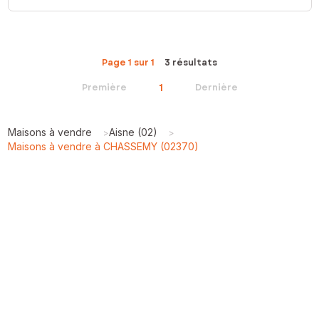
Page 1 sur 1
3 résultats
1
Première
Dernière
Maisons à vendre
Aisne (02)
>
>
Maisons à vendre à CHASSEMY (02370)