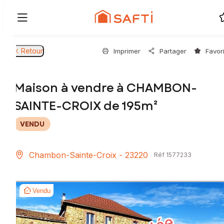
Retour
Imprimer
Partager
Favor
Maison à vendre à CHAMBON-
SAINTE-CROIX de 195m²
VENDU
Chambon-Sainte-Croix - 23220
Réf 1577233
Vendu