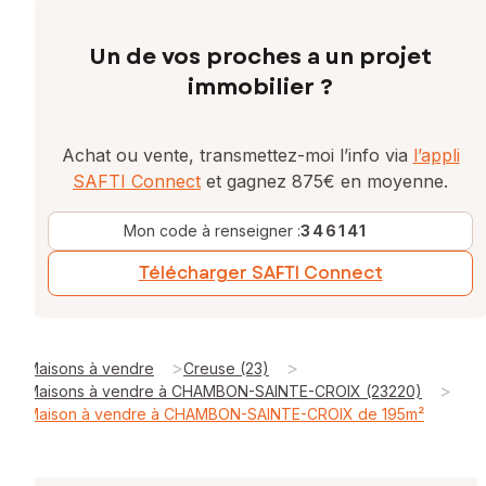
Un de vos proches a un projet
immobilier ?
Achat ou vente, transmettez-moi l’info via
l’appli
SAFTI Connect
et gagnez 875€ en moyenne.
Mon code à renseigner :
346141
Télécharger SAFTI Connect
>
>
Maisons à vendre
Creuse (23)
>
Maisons à vendre à CHAMBON-SAINTE-CROIX (23220)
Maison à vendre à CHAMBON-SAINTE-CROIX de 195m²