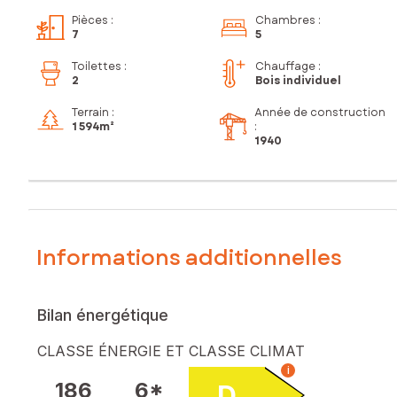
Pièces
:
Chambres
:
7
5
Toilettes
:
Chauffage :
2
Bois individuel
Terrain :
Année de construction
1 594m²
:
1940
Informations additionnelles
Bilan énergétique
CLASSE ÉNERGIE ET CLASSE CLIMAT
i
186
6*
D