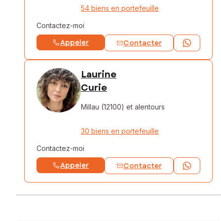
54 biens en portefeuille
Contactez-moi
Appeler
Contacter
Laurine
Curie
Millau (12100)
et alentours
30 biens en portefeuille
Contactez-moi
Appeler
Contacter