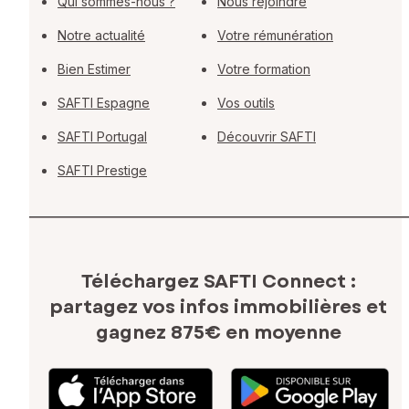
Qui sommes-nous ?
Nous rejoindre
Notre actualité
Votre rémunération
Bien Estimer
Votre formation
SAFTI Espagne
Vos outils
SAFTI Portugal
Découvrir SAFTI
SAFTI Prestige
Téléchargez SAFTI Connect :
partagez vos infos immobilières
et
gagnez 875€ en moyenne