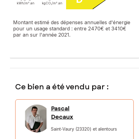
kWh/m².
an
kgCO₂/m².
an
Montant estimé des dépenses annuelles d'énergie
pour un usage standard :
entre 2470€ et 3410€
par an sur l'année 2021.
Ce bien a été vendu par :
Pascal
Decaux
Saint-Vaury (23320)
et alentours