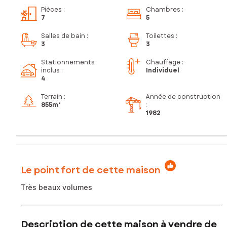
Pièces
:
Chambres
:
7
5
Salles de bain
:
Toilettes
:
3
3
Stationnements
Chauffage :
inclus
:
Individuel
4
Terrain :
Année de construction
855m²
:
1982
Le point fort de cette maison
Très beaux volumes
Description de cette maison à vendre de