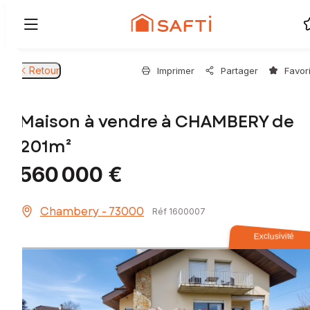
Retour
Imprimer
Partager
Favor
Maison à vendre à CHAMBERY de
201m²
560 000 €
Chambery - 73000
Réf 1600007
Exclusivité