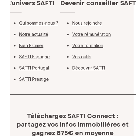
L'univers SAFTI
Devenir conseiller SAFT
Qui sommes-nous ?
Nous rejoindre
Notre actualité
Votre rémunération
Bien Estimer
Votre formation
SAFTI Espagne
Vos outils
SAFTI Portugal
Découvrir SAFTI
SAFTI Prestige
Téléchargez SAFTI Connect :
partagez vos infos immobilières
et
gagnez 875€ en moyenne