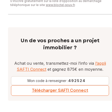
s’inscrire gratuitement sur la liste d’opposition au démarchage
téléphonique sur le site
www.bloctel.gouv.fr
.
Un de vos proches a un projet
immobilier ?
Achat ou vente, transmettez-moi l’info via
l’appli
SAFTI Connect
et gagnez 875€ en moyenne.
Mon code à renseigner :
492524
Télécharger SAFTI Connect