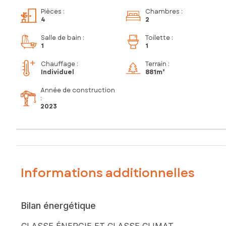
Pièces
:
Chambres
:
4
2
Salle de bain
:
Toilette
:
1
1
Chauffage :
Terrain :
Individuel
881m²
Année de construction
:
2023
Informations additionnelles
Bilan énergétique
CLASSE ÉNERGIE ET CLASSE CLIMAT