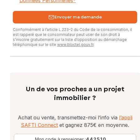
Données Personnelles
*
Envoyer ma demande
Conformément à l’article L.223-2 du Code de la consommation, il
est rappelé que le consommateur peut user de son droit à
s’inscrire gratuitement sur la liste d’opposition au démarchage
téléphonique sur le site
www.bloctel.gouv.fr
.
Un de vos proches a un projet
immobilier ?
Achat ou vente, transmettez-moi l’info via
l’appli
SAFTI Connect
et gagnez 875€ en moyenne.
Mon code à renseigner :
442510