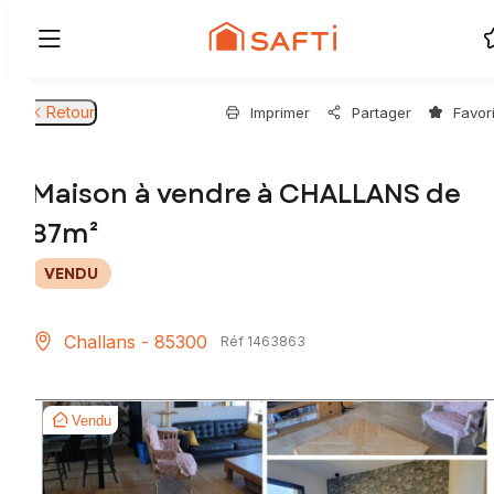
Retour
Imprimer
Partager
Favor
Maison à vendre à CHALLANS de
87m²
VENDU
Challans - 85300
Réf 1463863
Vendu