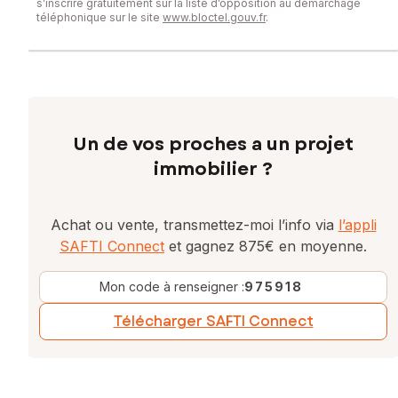
s’inscrire gratuitement sur la liste d’opposition au démarchage
téléphonique sur le site
www.bloctel.gouv.fr
.
Un de vos proches a un projet
immobilier ?
Achat ou vente, transmettez-moi l’info via
l’appli
SAFTI Connect
et gagnez 875€ en moyenne.
Mon code à renseigner :
975918
Télécharger SAFTI Connect