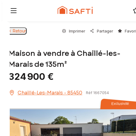
Retour
Imprimer
Partager
Favor
Maison à vendre à Chaillé-les-
Marais de 135m²
324 900 €
Chaillé-Les-Marais - 85450
Réf 1667054
Exclusivité