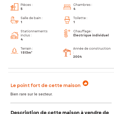
Pièces
:
Chambres
:
5
4
Salle de bain
:
Toilette
:
1
1
Stationnements
Chauffage :
inclus
:
Électrique individuel
4
Terrain :
Année de construction
1 513m²
:
2004
Le point fort de cette maison
Bien rare sur le secteur.
Description de cette maison à vendre de