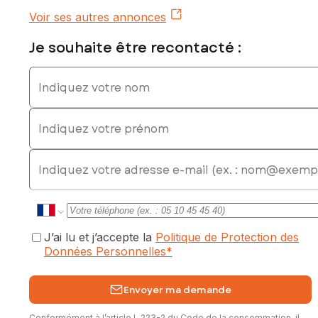
Voir ses autres annonces
Je souhaite être recontacté :
Indiquez votre nom
Indiquez votre prénom
E-mail
J’ai lu et j’accepte la
Politique de Protection des
Données Personnelles
*
Envoyer ma demande
Conformément à l’article L.223-2 du Code de la consommation, il