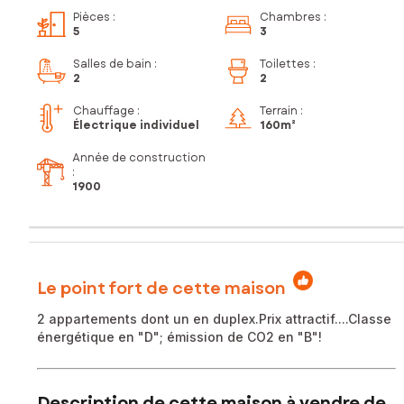
Pièces
:
Chambres
:
5
3
Salles de bain
:
Toilettes
:
2
2
Chauffage :
Terrain :
Électrique individuel
160m²
Année de construction
:
1900
Le point fort de cette maison
2 appartements dont un en duplex.Prix attractif....Classe
énergétique en "D"; émission de CO2 en "B"!
Description de cette maison à vendre de