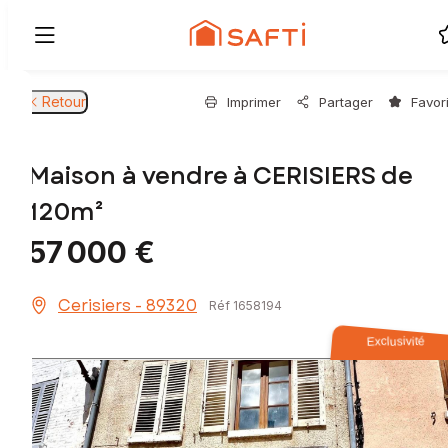
Retour
Imprimer
Partager
Favor
Maison à vendre à CERISIERS de
120m²
57 000 €
Cerisiers - 89320
Réf 1658194
Exclusivité