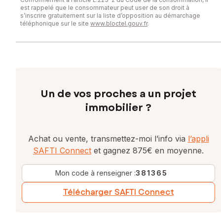
est rappelé que le consommateur peut user de son droit à
s’inscrire gratuitement sur la liste d’opposition au démarchage
téléphonique sur le site
www.bloctel.gouv.fr
.
Un de vos proches a un projet
immobilier ?
Achat ou vente, transmettez-moi l’info via
l’appli
SAFTI Connect
et gagnez 875€ en moyenne.
Mon code à renseigner :
381365
Télécharger SAFTI Connect