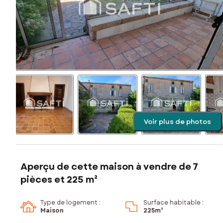
Voir plus de photos
Aperçu de cette maison à vendre de 7
pièces et 225 m²
Type de logement :
Surface habitable :
Maison
225m²