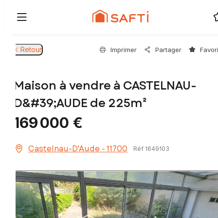
Retour
Imprimer
Partager
Favor
Maison à vendre à CASTELNAU-
D&#39;AUDE de 225m²
169 000 €
Castelnau-D'Aude - 11700
Réf 1649103