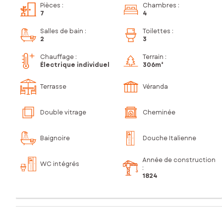
Pièces
:
Chambres
:
7
4
Salles de bain
:
Toilettes
:
2
3
Chauffage :
Terrain :
Électrique individuel
306m²
Terrasse
Véranda
Double vitrage
Cheminée
Baignoire
Douche Italienne
Année de construction
WC intégrés
:
1824