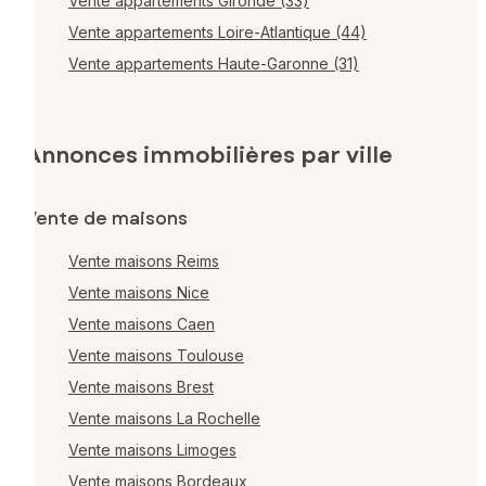
Vente appartements Gironde (33)
Vente appartements Loire-Atlantique (44)
Vente appartements Haute-Garonne (31)
Annonces immobilières par ville
Vente de maisons
Vente maisons Reims
Vente maisons Nice
Vente maisons Caen
Vente maisons Toulouse
Vente maisons Brest
Vente maisons La Rochelle
Vente maisons Limoges
Vente maisons Bordeaux