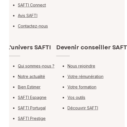
SAFTI Connect
Avis SAFTI
Contactez-nous
L'univers SAFTI
Devenir conseiller SAFT
Qui sommes-nous ?
Nous rejoindre
Notre actualité
Votre rémunération
Bien Estimer
Votre formation
SAFTI Espagne
Vos outils
SAFTI Portugal
Découvrir SAFTI
SAFTI Prestige