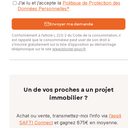
J’ai lu et j’accepte la
Politique de Protection des
Données Personnelles
*
Envoyer ma demande
Conformément à l’article L.223-2 du Code de la consommation, il
est rappelé que le consommateur peut user de son droit à
s’inscrire gratuitement sur la liste d’opposition au démarchage
téléphonique sur le site
www.bloctel.gouv.fr
.
Un de vos proches a un projet
immobilier ?
Achat ou vente, transmettez-moi l’info via
l’appli
SAFTI Connect
et gagnez 875€ en moyenne.