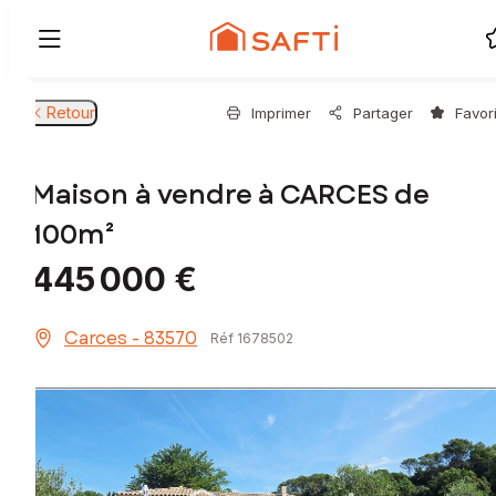
Retour
Imprimer
Partager
Favor
Maison à vendre à CARCES de
100m²
445 000 €
Carces - 83570
Réf 1678502