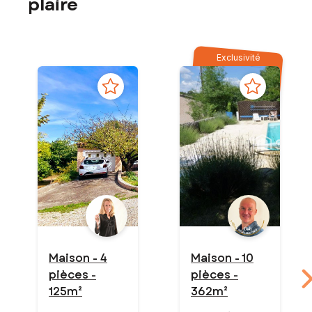
plaire
Exclusivité
Maison - 4
Maison - 10
pièces -
pièces -
125m²
362m²