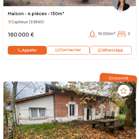
Maison - 4 pièces - 130m²
Captieux
(
33840
)
160 000 €
10 000m²
3
Contacter
Appeler
WhatsApp
Exclusivité