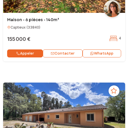
Maison - 6 pièces - 140m²
Captieux
(
33840
)
155 000 €
4
Contacter
Appeler
WhatsApp