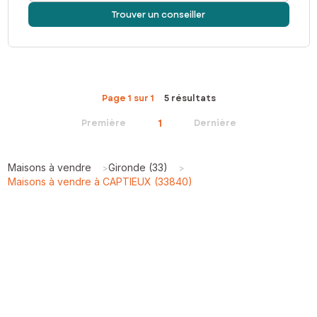
Trouver un conseiller
Page 1 sur 1
5 résultats
1
Première
Dernière
Maisons à vendre
Gironde (33)
>
>
Maisons à vendre à CAPTIEUX (33840)