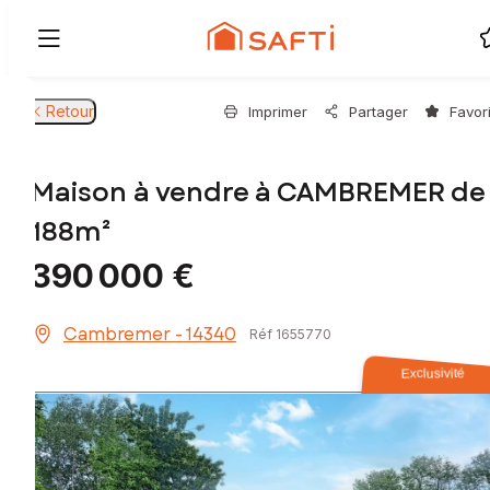
Retour
Imprimer
Partager
Favor
Maison à vendre à CAMBREMER de
188m²
390 000 €
Cambremer - 14340
Réf 1655770
Exclusivité