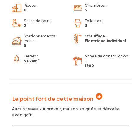
Pièces
:
Chambres
:
8
5
Salles de bain
:
Toilettes
:
2
3
Stationnements
Chauffage :
inclus
:
Électrique individuel
5
Terrain :
Année de construction
9 074m²
:
1900
Le point fort de cette maison
Aucun travaux à prévoir, maison soignée et décorée
avec goût.