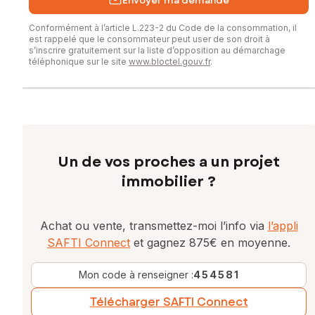
Envoyer ma demande
Conformément à l’article L.223-2 du Code de la consommation, il
est rappelé que le consommateur peut user de son droit à
s’inscrire gratuitement sur la liste d’opposition au démarchage
téléphonique sur le site
www.bloctel.gouv.fr
.
Un de vos proches a un projet
immobilier ?
Achat ou vente, transmettez-moi l’info via
l’appli
SAFTI Connect
et gagnez 875€ en moyenne.
Mon code à renseigner :
454581
Télécharger SAFTI Connect