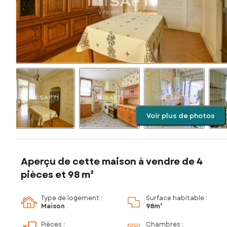
Voir plus de photos
Aperçu de cette maison à vendre de 4
pièces et 98 m²
Type de logement :
Surface habitable :
Maison
98m²
Pièces
:
Chambres
: