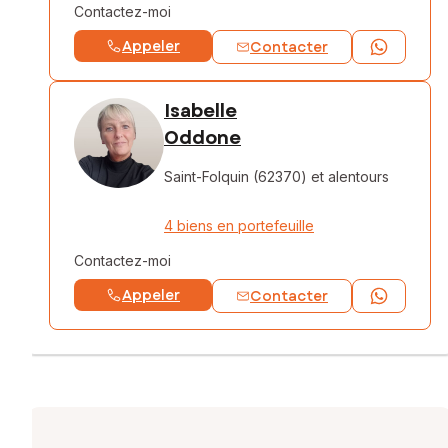
Contactez-moi
Appeler
Contacter
Isabelle
Oddone
Saint-Folquin (62370)
et alentours
4 biens en portefeuille
Contactez-moi
Appeler
Contacter