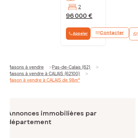
2
96 000 €
Contacter
Appeler
>
>
Maisons à vendre
Pas-de-Calais (62)
>
Maisons à vendre à CALAIS (62100)
Maison à vendre à CALAIS de 98m²
Annonces immobilières par
département