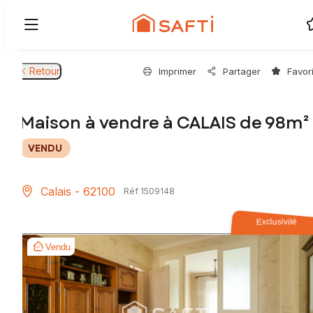
Retour
Imprimer
Partager
Favor
Maison à vendre à CALAIS de 98m²
VENDU
Calais - 62100
Réf 1509148
Exclusivité
Vendu