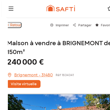
Retour
Imprimer
Partager
Favor
Maison à vendre à BRIGNEMONT d
150m²
240 000 €
Brignemont - 31480
Réf 1634341
Visite virtuelle