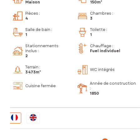
Maison
150m²
Pièces
:
Chambres
:
4
3
Salle de bain
:
Toilette
:
1
1
Stationnements
Chauffage :
inclus
:
Fuel individuel
2
Terrain :
WC intégrés
3 473m²
Année de construction
Cuisine fermée
:
1850