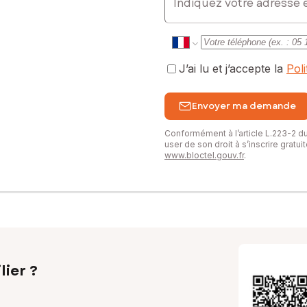
J’ai lu et j’accepte la
Pol
Envoyer ma demande
Conformément à l’article L.223-2 
user de son droit à s’inscrire gratu
www.bloctel.gouv.fr
.
lier ?