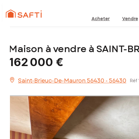
Acheter
Vendre
Maison à vendre à SAINT-
162 000 €
Saint-Brieuc-De-Mauron 56430 - 56430
Réf