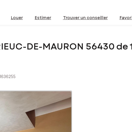
Louer
Estimer
Trouver un conseiller
Favor
BRIEUC-DE-MAURON 56430 de 
 1636255