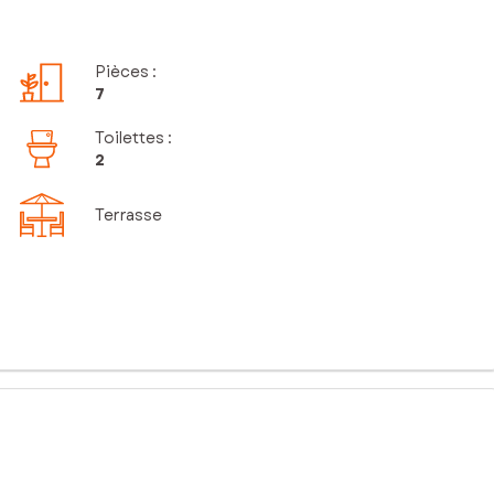
Pièces
:
7
Toilettes
:
2
Terrasse