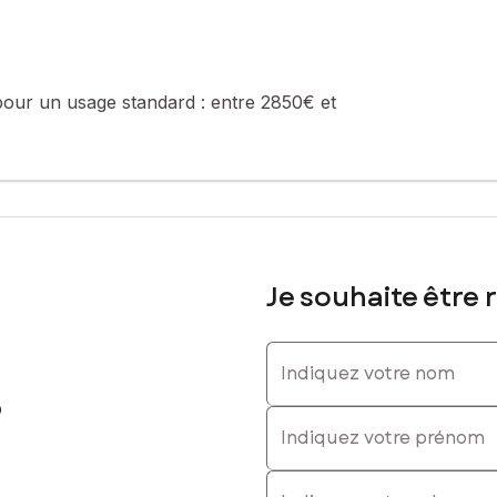
pour un usage standard :
entre 2850€ et
Je souhaite être 
Indiquez votre nom
o
Indiquez votre prénom
E-mail