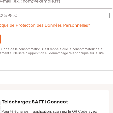
itique de Protection des Données Personnelles
*
du Code de la consommation, il est rappelé que le consommateur peut
itement sur la liste d’opposition au démarchage téléphonique sur le site
Téléchargez SAFTI Connect
Pour télécharger l'application, scannez le QR Code avec