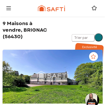
9 Maisons à
vendre, BRIGNAC
(56430)
Trier par
Exclusivité