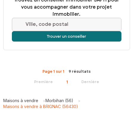
vous accompagner dans votre projet
immobilier.
Ville, code postal
Trouver un conseiller
Page 1 sur 1
9 résultats
1
Première
Dernière
Maisons à vendre
Morbihan (56)
>
>
Maisons à vendre à BRIGNAC (56430)