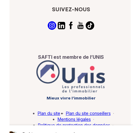
SUIVEZ-NOUS
SAFTI est membre de l’UNIS
Mieux vivre l’immobilier
Plan du site
·
Plan du site conseillers
·
Mentions légales
·
Politique de protection des données
·
Barème d'honoraires
·
Paramétrer mes cookies