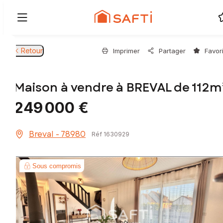
Retour
Imprimer
Partager
Favor
Maison à vendre à BREVAL de 112m
249 000 €
Breval - 78980
Réf 1630929
Sous compromis