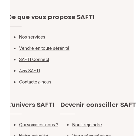
Ce que vous propose SAFTI
Nos services
Vendre en toute sérénité
SAFTI Connect
Avis SAFTI
Contactez-nous
L'univers SAFTI
Devenir conseiller SAFT
Qui sommes-nous ?
Nous rejoindre
Notre actualité
Votre rémunération