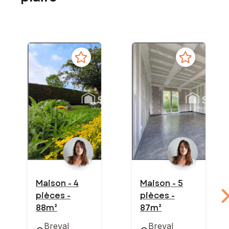
Maison - 4
Maison - 5
pièces -
pièces -
88m²
87m²
Breval
Breval