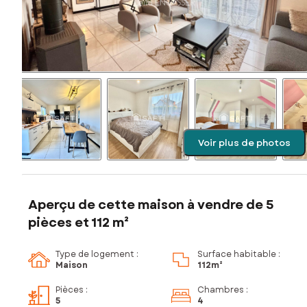
Voir plus de photos
Aperçu de cette maison à vendre de 5
pièces et 112 m²
Type de logement :
Surface habitable :
Maison
112m²
Pièces
:
Chambres
:
5
4