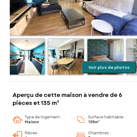
Voir plus de photos
Aperçu de cette maison à vendre de 6
pièces et 135 m²
Type de logement :
Surface habitable :
Maison
135m²
Pièces
:
Chambres
: