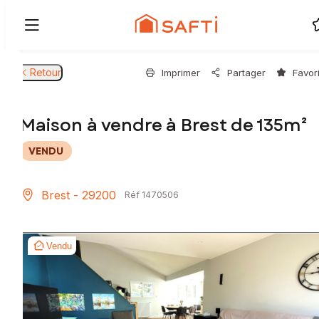
Retour
Imprimer
Partager
Favor
Maison à vendre à Brest de 135m²
VENDU
Brest - 29200
Réf 1470506
Vendu