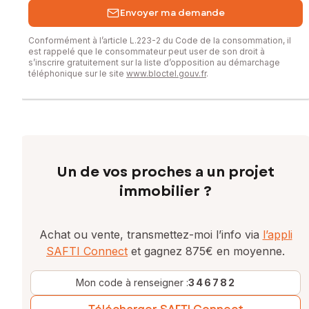
Envoyer ma demande
Conformément à l’article L.223-2 du Code de la consommation, il
est rappelé que le consommateur peut user de son droit à
s’inscrire gratuitement sur la liste d’opposition au démarchage
téléphonique sur le site
www.bloctel.gouv.fr
.
Un de vos proches a un projet
immobilier ?
Achat ou vente, transmettez-moi l’info via
l’appli
SAFTI Connect
et gagnez 875€ en moyenne.
Mon code à renseigner :
346782