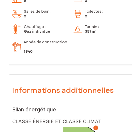
6
3
Salles de bain
:
Toilettes
:
2
2
Chauffage :
Terrain :
Gaz individuel
357m²
Année de construction
:
1940
Informations additionnelles
Bilan énergétique
CLASSE ÉNERGIE ET CLASSE CLIMAT
i