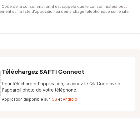
du Code de la consommation, il est rappelé que le consommateur peut
itement sur la liste d’opposition au démarchage téléphonique sur le site
Téléchargez SAFTI Connect
Pour télécharger l'application, scannez le QR Code avec
l'appareil photo de votre téléphone.
Application disponible sur
iOS
et
Android