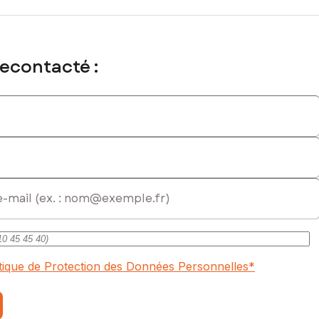
recontacté :
itique de Protection des Données Personnelles
*