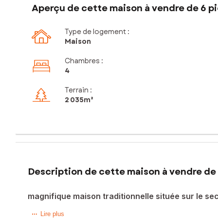
Aperçu de cette maison à vendre de 6 pi
Type de logement :
Maison
Chambres
:
4
Terrain :
2 035m²
Description de cette maison à vendre de 
magnifique maison traditionnelle située sur le se
Dans un environnement calme, verdoyant et privilégié , ce
Lire plus