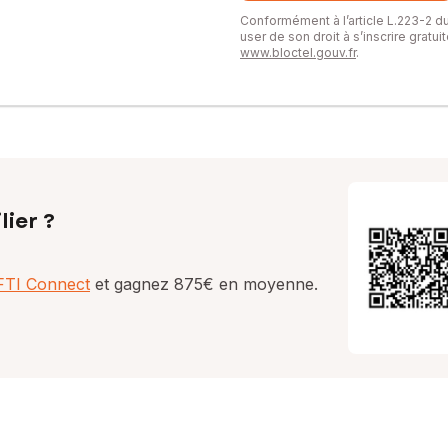
Conformément à l’article L.223-2 
user de son droit à s’inscrire gratu
www.bloctel.gouv.fr
.
lier ?
AFTI Connect
et gagnez 875€ en moyenne.