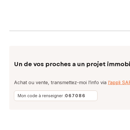
Un de vos proches a un projet immobi
Achat ou vente, transmettez-moi l’info via
l’appli S
Mon code à renseigner :
067086