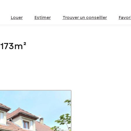
Louer
Estimer
Trouver un conseiller
Favor
 173m²