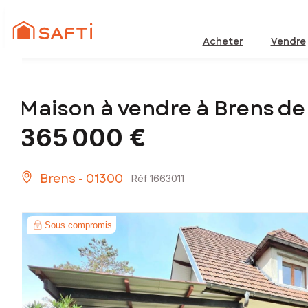
Acheter
Vendre
Maison à vendre à Brens de
365 000 €
Brens - 01300
Réf 1663011
Sous compromis