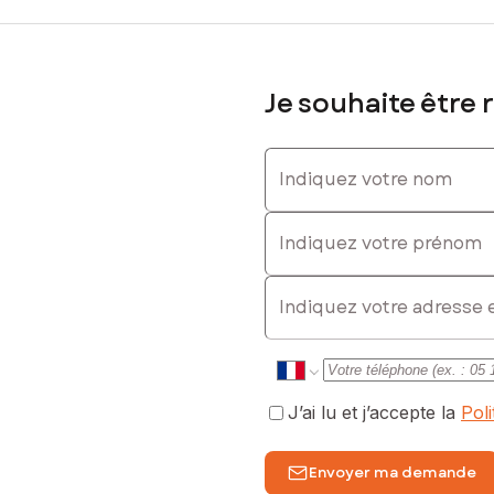
Je souhaite être 
Indiquez votre nom
Indiquez votre prénom
E-mail
J’ai lu et j’accepte la
Pol
Envoyer ma demande