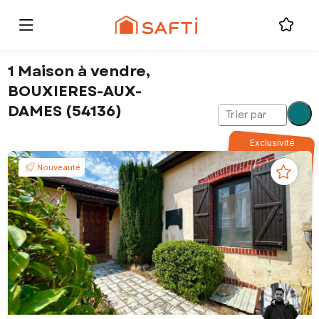
1 Maison à vendre,
BOUXIERES-AUX-
DAMES (54136)
Trier par
Exclusivité
Nouveauté