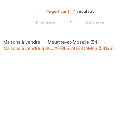
Page 1 sur 1
1 résultat
1
Première
Dernière
Maisons à vendre
Meurthe-et-Moselle (54)
>
>
Maisons à vendre à BOUXIERES-AUX-DAMES (54136)