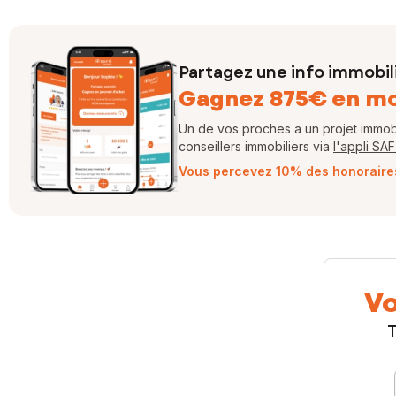
Partagez une info immobil
Gagnez 875€ en m
Un de vos proches a un projet immobil
conseillers immobiliers via
l'appli SA
Vous percevez 10% des honoraires 
Vo
T