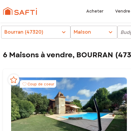
Acheter
Vendre
Bourran (47320)
chevron_right
Maison
chevron_right
Bud
6 Maisons à vendre, BOURRAN (47
Coup de coeur