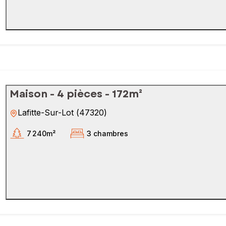
Maison - 4 pièces - 172m²
Lafitte-Sur-Lot
(
47320
)
7 240m²
3 chambres