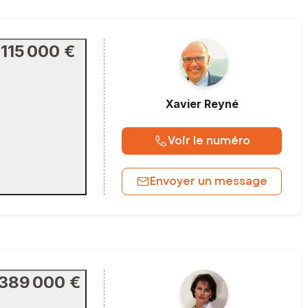
115 000 €
Xavier
Reyné
Voir le numéro
Envoyer un message
389 000 €