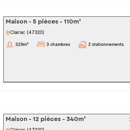
Maison - 5 pièces - 110m²
Clairac
(
47320
)
329m²
3 chambres
2 stationnements
Maison - 12 pièces - 340m²
Clairac
(
47320
)