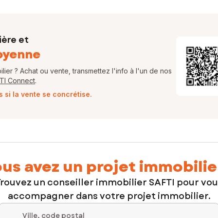
ière et
oyenne
ier ? Achat ou vente, transmettez l'info à l'un de nos
FTI Connect
.
si la vente se concrétise.
us avez un projet immobilie
rouvez un conseiller immobilier SAFTI pour vo
accompagner dans votre projet immobilier.
Ville, code postal