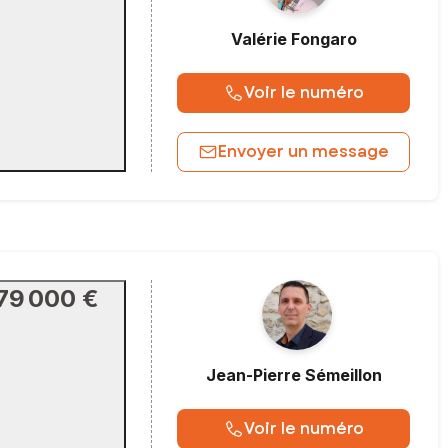
Valérie
Fongaro
Voir le numéro
Envoyer un message
79 000 €
Jean-Pierre
Sémeillon
Voir le numéro