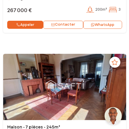
267 000 €
200m²
3
Contacter
Appeler
WhatsApp
Maison - 7 pièces - 245m²