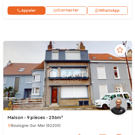
Contacter
Appeler
WhatsApp
Maison - 9 pièces - 236m²
Boulogne-Sur-Mer
(
62200
)