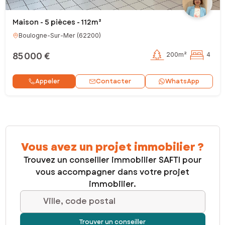
Maison - 5 pièces - 112m²
Boulogne-Sur-Mer
(
62200
)
85 000 €
200m²
4
Contacter
Appeler
WhatsApp
Vous avez un projet immobilier ?
Trouvez un conseiller immobilier SAFTI pour
vous accompagner dans votre projet
immobilier.
Ville, code postal
Trouver un conseiller