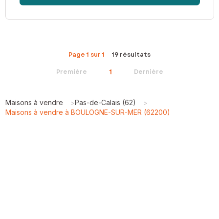
Page 1 sur 1
19 résultats
1
Première
Dernière
Maisons à vendre
Pas-de-Calais (62)
>
>
Maisons à vendre à BOULOGNE-SUR-MER (62200)