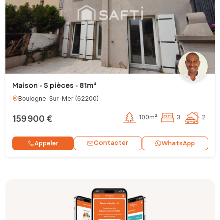
Maison - 5 pièces - 81m²
Boulogne-Sur-Mer
(
62200
)
159 900 €
100m²
3
2
Contacter
Appeler
WhatsApp