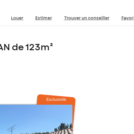
Louer
Estimer
Trouver un conseiller
Favor
AN de 123m²
Exclusivité