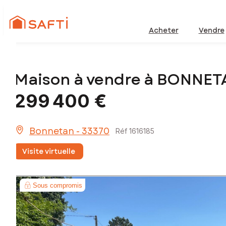
Acheter
Vendre
Maison à vendre à BONNET
299 400 €
Bonnetan - 33370
Réf 1616185
Visite virtuelle
Sous compromis