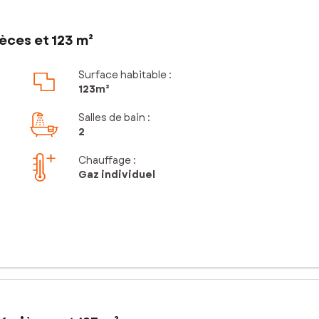
èces et 123 m²
Surface habitable :
123m²
Salles de bain
:
2
Chauffage :
Gaz individuel