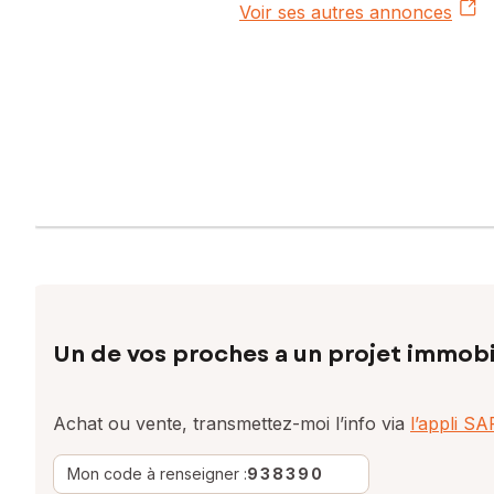
Voir ses autres annonces
Un de vos proches a un projet immobi
Achat ou vente, transmettez-moi l’info via
l’appli S
Mon code à renseigner :
938390