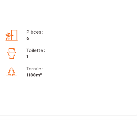
Pièces
:
6
Toilette
:
1
Terrain :
1 188m²