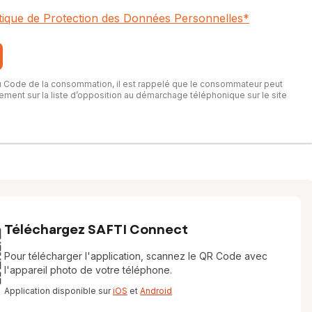
itique de Protection des Données Personnelles
*
du Code de la consommation, il est rappelé que le consommateur peut
itement sur la liste d’opposition au démarchage téléphonique sur le site
Téléchargez SAFTI Connect
Pour télécharger l'application, scannez le QR Code avec
l'appareil photo de votre téléphone.
Application disponible sur
iOS
et
Android