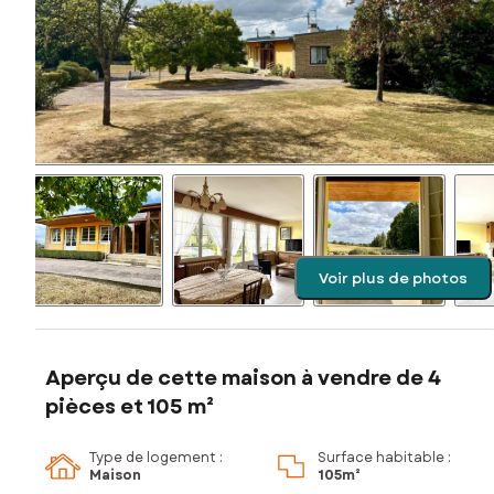
Voir plus de photos
Aperçu de cette maison à vendre de 4
pièces et 105 m²
Type de logement :
Surface habitable :
Maison
105m²