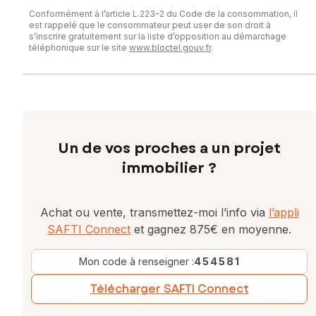
Conformément à l’article L.223-2 du Code de la consommation, il
est rappelé que le consommateur peut user de son droit à
s’inscrire gratuitement sur la liste d’opposition au démarchage
téléphonique sur le site
www.bloctel.gouv.fr
.
Un de vos proches a un projet
immobilier ?
Achat ou vente, transmettez-moi l’info via
l’appli
SAFTI Connect
et gagnez 875€ en moyenne.
Mon code à renseigner :
454581
Télécharger SAFTI Connect