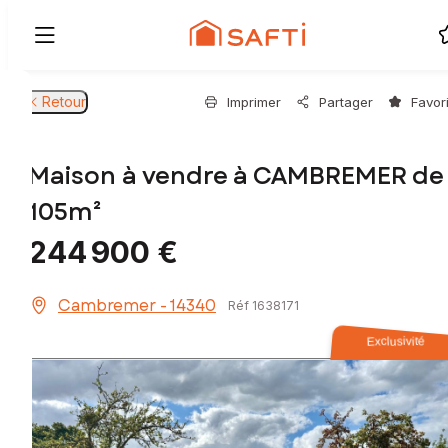
Retour
Imprimer
Partager
Favor
Maison à vendre à CAMBREMER de
105m²
244 900 €
Cambremer - 14340
Réf 1638171
Exclusivité