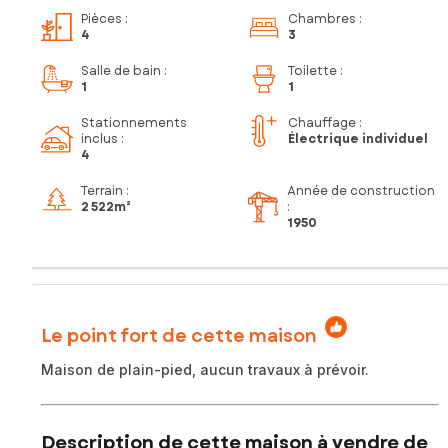
Pièces
:
Chambres
:
4
3
Salle de bain
:
Toilette
:
1
1
Stationnements
Chauffage :
inclus
:
Électrique individuel
4
Terrain :
Année de construction
2 522m²
:
1950
Le point fort de cette maison
Maison de plain-pied, aucun travaux à prévoir.
Description de cette maison à vendre de