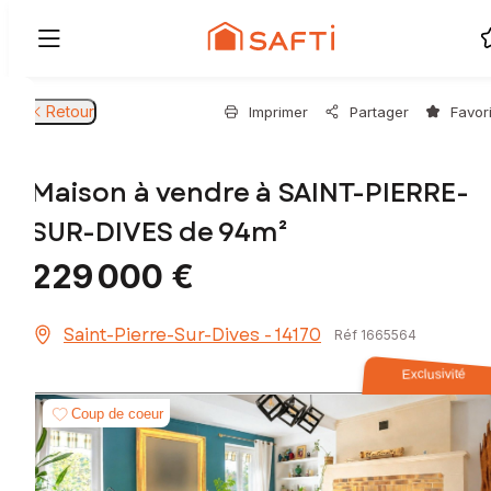
Retour
Imprimer
Partager
Favor
Maison à vendre à SAINT-PIERRE-
SUR-DIVES de 94m²
229 000 €
Saint-Pierre-Sur-Dives - 14170
Réf 1665564
Exclusivité
Coup de coeur