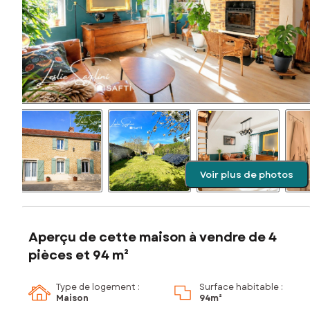
Voir plus de photos
Aperçu de cette maison à vendre de 4
pièces et 94 m²
Type de logement :
Surface habitable :
Maison
94m²