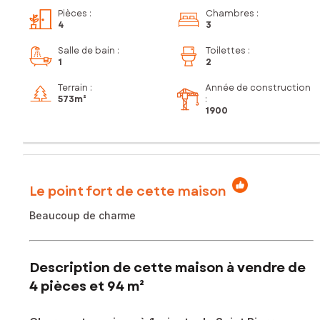
Pièces
:
Chambres
:
4
3
Salle de bain
:
Toilettes
:
1
2
Terrain :
Année de construction
573m²
:
1900
Le point fort de cette maison
Beaucoup de charme
Description de cette maison à vendre de
4 pièces et 94 m²