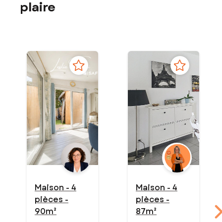
plaire
Maison - 4
Maison - 4
pièces -
pièces -
90m²
87m²