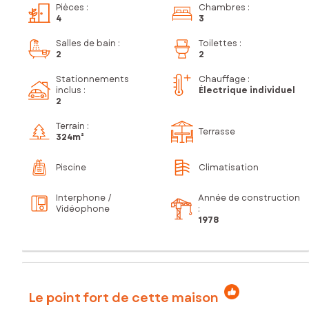
Pièces
:
Chambres
:
4
3
Salles de bain
:
Toilettes
:
2
2
Stationnements
Chauffage :
inclus
:
Électrique individuel
2
Terrain :
Terrasse
324m²
Piscine
Climatisation
Interphone /
Année de construction
Vidéophone
:
1978
Le point fort de cette maison