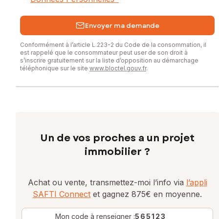
Envoyer ma demande
Conformément à l’article L.223-2 du Code de la consommation, il
est rappelé que le consommateur peut user de son droit à
s’inscrire gratuitement sur la liste d’opposition au démarchage
téléphonique sur le site
www.bloctel.gouv.fr
.
Un de vos proches a un projet
immobilier ?
Achat ou vente, transmettez-moi l’info via
l’appli
SAFTI Connect
et gagnez 875€ en moyenne.
Mon code à renseigner :
565123