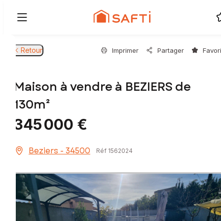
Retour
Imprimer
Partager
Favor
Maison à vendre à BEZIERS de
130m²
345 000 €
Beziers - 34500
Réf 1562024