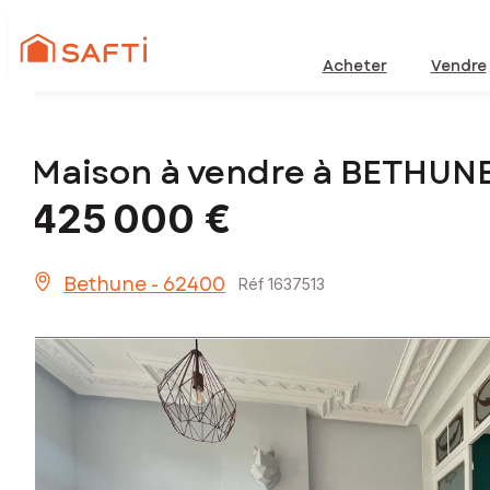
Acheter
Vendre
Maison à vendre à BETHUNE
425 000 €
Bethune - 62400
Réf 1637513