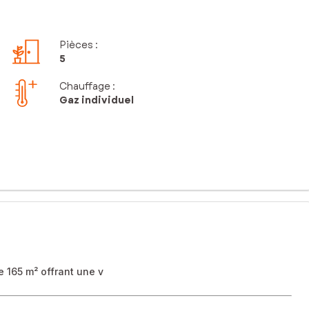
Pièces
:
5
Chauffage :
Gaz individuel
e 165 m² offrant une v