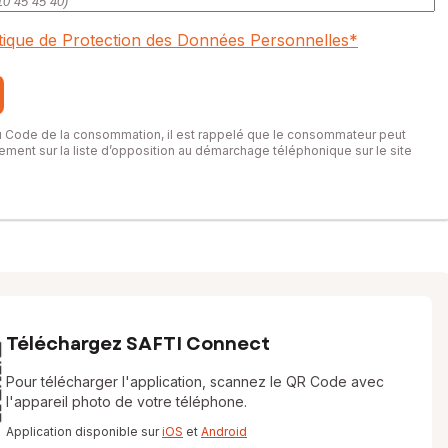
itique de Protection des Données Personnelles
*
du Code de la consommation, il est rappelé que le consommateur peut
itement sur la liste d’opposition au démarchage téléphonique sur le site
Téléchargez SAFTI Connect
Pour télécharger l'application, scannez le QR Code avec
l'appareil photo de votre téléphone.
Application disponible sur
iOS
et
Android