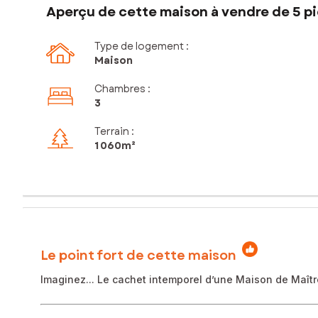
Aperçu de cette maison à vendre de 5 pi
Type de logement :
Maison
Chambres
:
3
Terrain :
1 060m²
Le point fort de cette maison
Imaginez... Le cachet intemporel d’une Maison de Maître