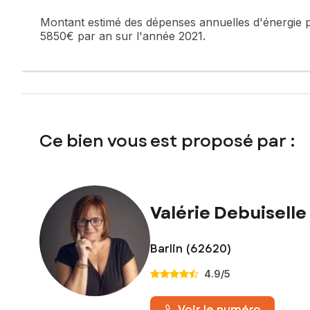
Contactez votre conseiller SAFTI : Valérie DEBUISELLE, Tél
Montant estimé des dépenses annuelles d'énergie 
5850€ par an sur l'année 2021.
Ce bien vous est proposé par :
Valérie Debuiselle
Barlin (62620)
4.9
/5
Voir le numéro