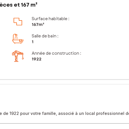
èces et 167 m²
Surface habitable :
167m²
Salle de bain
:
1
Année de construction :
1922
 de 1922 pour votre famille, associé à un local professionnel d