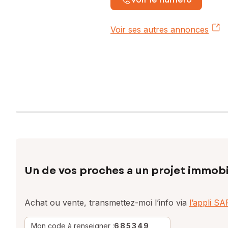
Voir ses autres annonces
Un de vos proches a un projet immobi
Achat ou vente, transmettez-moi l’info via
l’appli S
Mon code à renseigner :
685349