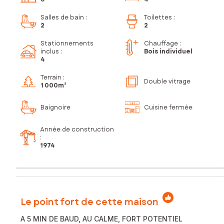
Salles de bain
:
Toilettes
:
2
2
Stationnements
Chauffage :
inclus
:
Bois individuel
4
Terrain :
Double vitrage
1 000m²
Baignoire
Cuisine fermée
Année de construction
:
1974
Le point fort de cette maison
A 5 MIN DE BAUD, AU CALME, FORT POTENTIEL