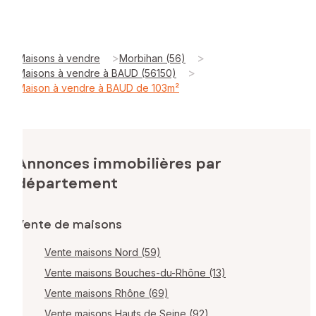
>
>
Maisons à vendre
Morbihan (56)
>
Maisons à vendre à BAUD (56150)
Maison à vendre à BAUD de 103m²
Annonces immobilières par
département
Vente de maisons
Vente maisons Nord (59)
Vente maisons Bouches-du-Rhône (13)
Vente maisons Rhône (69)
Vente maisons Hauts de Seine (92)