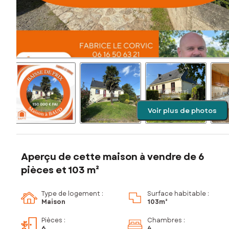
Voir plus de photos
Aperçu de cette maison à vendre de 6
pièces et 103 m²
Type de logement :
Surface habitable :
Maison
103m²
Pièces
:
Chambres
:
6
4