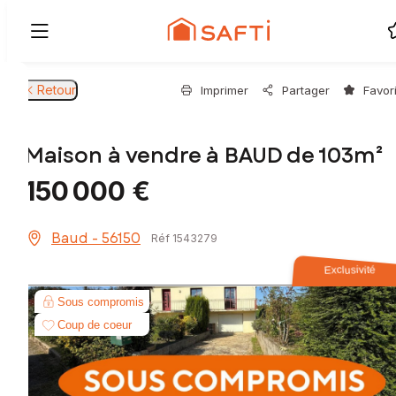
Retour
Imprimer
Partager
Favor
Maison à vendre à BAUD de 103m²
150 000 €
Baud - 56150
Réf 1543279
Exclusivité
Sous compromis
Coup de coeur