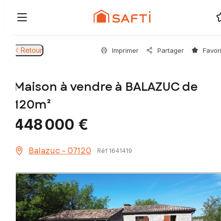
Retour
Imprimer
Partager
Favor
Maison à vendre à BALAZUC de
120m²
448 000 €
Balazuc - 07120
Réf 1641419