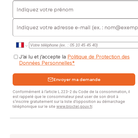
Indiquez votre prénom
E-mail
J’ai lu et j’accepte la
Politique de Protection des
Données Personnelles
*
Envoyer ma demande
Conformément à l’article L.223-2 du Code de la consommation, il
est rappelé que le consommateur peut user de son droit à
s’inscrire gratuitement sur la liste d’opposition au démarchage
téléphonique sur le site
www.bloctel.gouv.fr
.