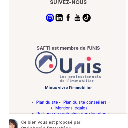
SUIVEZ-NOUS
SAFTI est membre de l’UNIS
Mieux vivre l’immobilier
Plan du site
·
Plan du site conseillers
·
Mentions légales
·
Politique de protection des données
·
Barème d'honoraires
·
Paramétrer mes cookies
Ce bien vous est proposé par :