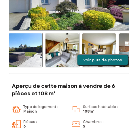
Voir plus de photos
Aperçu de cette maison à vendre de 6
pièces et 108 m²
Type de logement :
Surface habitable :
Maison
108m²
Pièces
:
Chambres
:
6
5