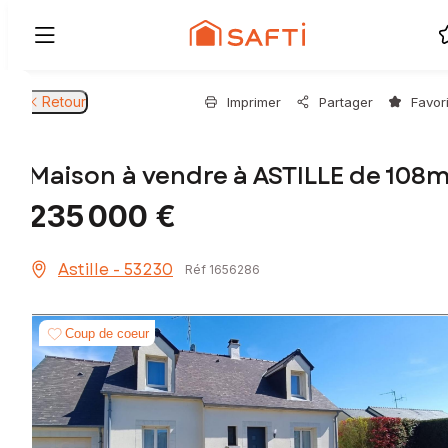
Retour
Imprimer
Partager
Favor
Maison à vendre à ASTILLE de 108m
235 000 €
Astille - 53230
Réf 1656286
Coup de coeur