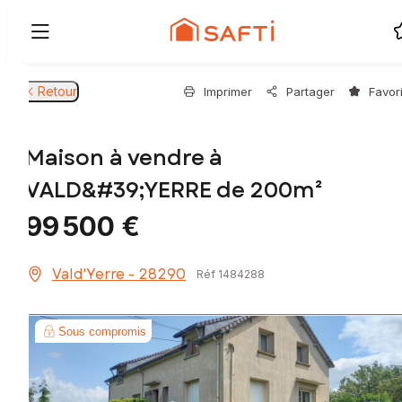
Retour
Imprimer
Partager
Favor
Maison à vendre à
VALD&#39;YERRE de 200m²
99 500 €
Vald'Yerre - 28290
Réf 1484288
Sous compromis