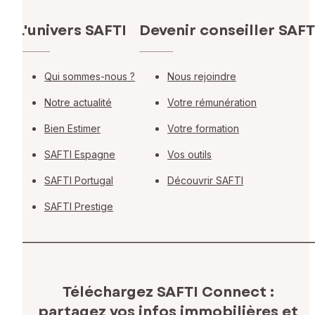
L'univers SAFTI
Devenir conseiller SAFT
Qui sommes-nous ?
Nous rejoindre
Notre actualité
Votre rémunération
Bien Estimer
Votre formation
SAFTI Espagne
Vos outils
SAFTI Portugal
Découvrir SAFTI
SAFTI Prestige
Téléchargez SAFTI Connect :
partagez vos infos immobilières
et