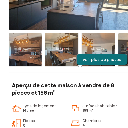
Voir plus de photos
Aperçu de cette maison à vendre de 8
pièces et 158 m²
Type de logement :
Surface habitable :
Maison
158m²
Pièces
:
Chambres
:
8
4