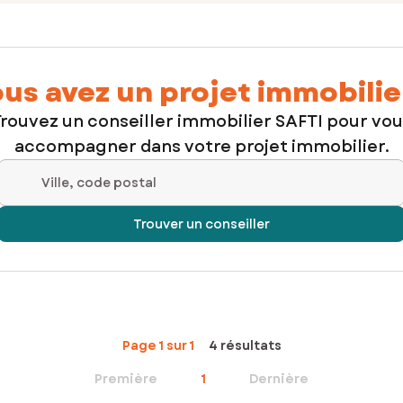
us avez un projet immobilie
rouvez un conseiller immobilier SAFTI pour vo
accompagner dans votre projet immobilier.
Ville, code postal
Trouver un conseiller
Page 1 sur 1
4 résultats
Première
1
Dernière