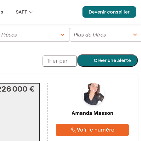
is
SAFTI
Devenir conseiller
chevron_right
chevron_right
Pièces
Plus de filtres
Créer une alerte
Trier par
226 000 €
Amanda
Masson
Voir le numéro