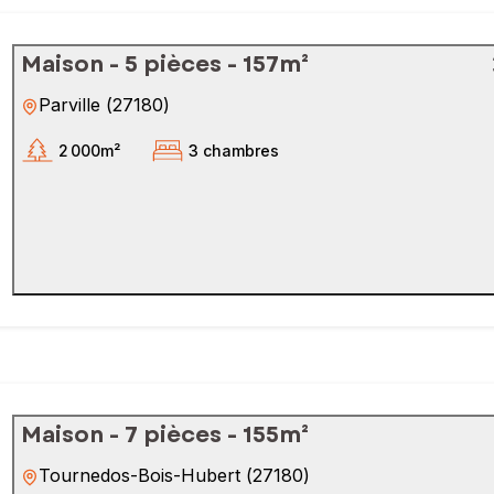
Maison - 5 pièces - 157m²
Parville
(
27180
)
2 000m²
3 chambres
Maison - 7 pièces - 155m²
Tournedos-Bois-Hubert
(
27180
)