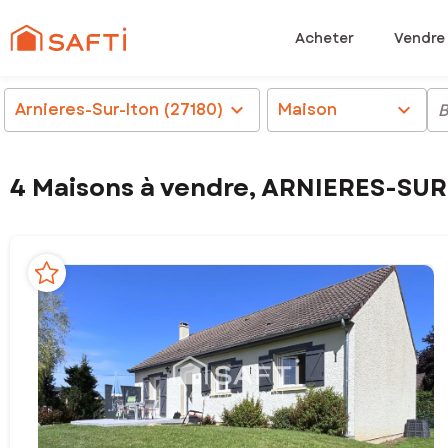
Acheter
Vendre
Arnieres-Sur-Iton (27180)
chevron_right
Maison
chevron_right
B
4 Maisons à vendre, ARNIERES-SUR