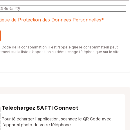
itique de Protection des Données Personnelles
*
du Code de la consommation, il est rappelé que le consommateur peut
itement sur la liste d’opposition au démarchage téléphonique sur le site
Téléchargez SAFTI Connect
Pour télécharger l'application, scannez le QR Code avec
l'appareil photo de votre téléphone.