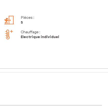
Pièces
:
5
Chauffage :
Électrique individuel