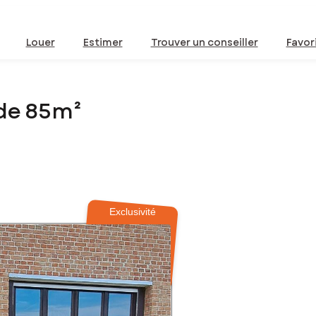
Louer
Estimer
Trouver un conseiller
Favor
de 85m²
Exclusivité