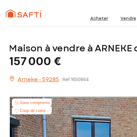
Acheter
Vendre
Maison à vendre à ARNEKE 
157 000 €
Arneke - 59285
Réf 1650864
Sous compromis
Coup de coeur