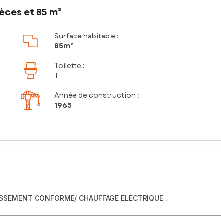
èces et 85 m²
Surface habitable :
85m²
Toilette
:
1
Année de construction :
1965
ISSEMENT CONFORME/ CHAUFFAGE ELECTRIQUE .